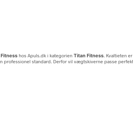
 Fitness
hos Apuls.dk i kategorien
Titan Fitness
. Kvaltieten e
 professionel standard. Derfor vil vægtskiverne passe perfekt