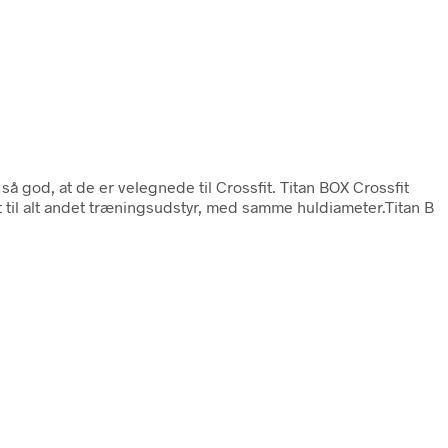
r så god, at de er velegnede til Crossfit. Titan BOX Crossfit
 til alt andet træningsudstyr, med samme huldiameter.Titan B