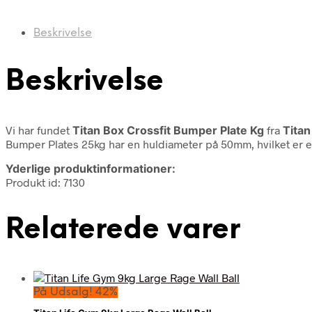
Beskrivelse
Beskrivelse
Vi har fundet
Titan Box Crossfit Bumper Plate Kg
fra
Titan
Bumper Plates 25kg har en huldiameter på 50mm, hvilket er en
Yderlige produktinformationer:
Produkt id: 7130
Relaterede varer
På Udsalg! 42%