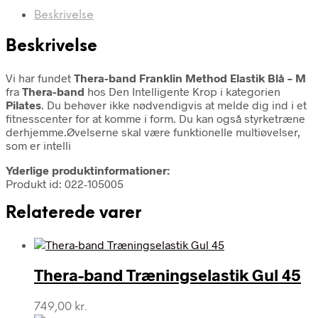
Beskrivelse
Beskrivelse
Vi har fundet
Thera-band Franklin Method Elastik Blå – M
fra
Thera-band
hos Den Intelligente Krop i kategorien
Pilates
. Du behøver ikke nødvendigvis at melde dig ind i et
fitnesscenter for at komme i form. Du kan også styrketræne
derhjemme.Øvelserne skal være funktionelle multiøvelser,
som er intelli
Yderlige produktinformationer:
Produkt id: 022-105005
Relaterede varer
Thera-band Træningselastik Gul 45
749,00
kr.