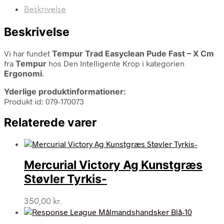
Beskrivelse
Beskrivelse
Vi har fundet
Tempur Trad Easyclean Pude Fast – X Cm
fra
Tempur
hos Den Intelligente Krop i kategorien
Ergonomi
.
Yderlige produktinformationer:
Produkt id: 079-170073
Relaterede varer
Mercurial Victory Ag Kunstgræs
Støvler Tyrkis-
350,00
kr.