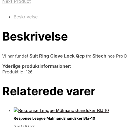
Next Product
Beskrivelse
Beskrivelse
Vi har fundet
Suit Ring Glove Lock Qcp
fra
Sitech
hos Pro D
Yderlige produktinformationer:
Produkt id: 126
Relaterede varer
Response League Målmandshandsker Blå-10
350,00
kr.