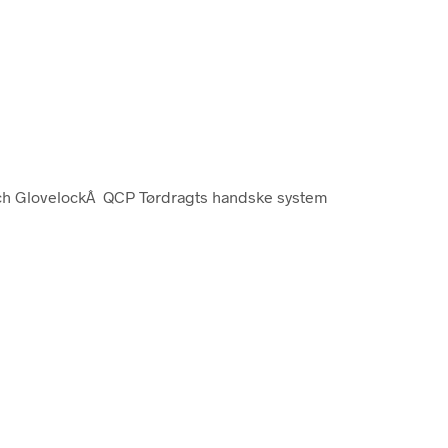
-Tech GlovelockÂ QCP Tørdragts handske system