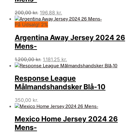
Den
Den
200,00
kr.
196,88
kr.
oprindelige
aktuelle
På Udsalg! 2%
pris
pris
var:
er:
Argentina Away Jersey 2024 26
200,00 kr..
196,88 kr..
Mens-
Den
Den
1.200,00
kr.
1.181,25
kr.
oprindelige
aktuelle
pris
pris
Response League
var:
er:
1.200,00 kr..
1.181,25 kr..
Målmandshandsker Blå-10
350,00
kr.
Mexico Home Jersey 2024 26
Mens-