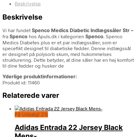
Beskrivelse
Beskrivelse
Vi har fundet
Spenco Medics Diabetic Indlægssåler Str –
fra
Spenco
hos Apuls.dk i kategorien
Spenco
. Spenco
Medics Diabetes plus er et par indlægssåler, som er
specefikt designet til diabetiske fødder. Denne indlægssål
er designet på polysorb skum, med hukommelses
strukturering. Dette betyder, at dine såler har en høj komfort
til dine fødder og husker de
Yderlige produktinformationer:
Produkt id: 11460
Relaterede varer
På Udsalg! 2%
Adidas Entrada 22 Jersey Black
Mens-