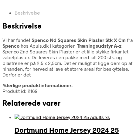
Beskrivelse
Beskrivelse
Vi har fundet
Spenco Nd Squares Skin Plaster Stk X Cm
fra
Spenco
hos Apuls.dk i kategorien
Træningsudstyr A-z
.
Spenco 2nd Squares Skin Plaster er et lille stykke firkantet
vabelplaster. De leveres i en pakke med ialt 200 stk. og
plastrene er på 2,5 x 2,5cm. Det er muligt at ligge dem op af
hinanden, for herved at lave et større areal for beskyttelse.
Derfor er det
Yderlige produktinformationer:
Produkt id: 2169
Relaterede varer
Dortmund Home Jersey 2024 25