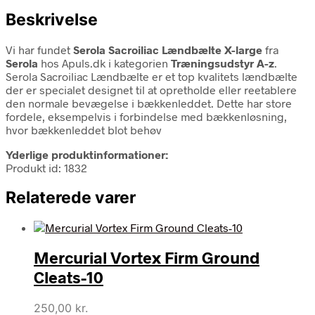
Beskrivelse
Vi har fundet
Serola Sacroiliac Lændbælte X-large
fra
Serola
hos Apuls.dk i kategorien
Træningsudstyr A-z
.
Serola Sacroiliac Lændbælte er et top kvalitets lændbælte
der er specialet designet til at opretholde eller reetablere
den normale bevægelse i bækkenleddet. Dette har store
fordele, eksempelvis i forbindelse med bækkenløsning,
hvor bækkenleddet blot behøv
Yderlige produktinformationer:
Produkt id: 1832
Relaterede varer
Mercurial Vortex Firm Ground
Cleats-10
250,00
kr.