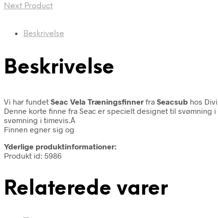
Next Product
Beskrivelse
Beskrivelse
Vi har fundet
Seac Vela Træningsfinner
fra
Seacsub
hos Divi
Denne korte finne fra Seac er specielt designet til svømning
svømning i timevis.Â
Finnen egner sig og
Yderlige produktinformationer:
Produkt id: 5986
Relaterede varer