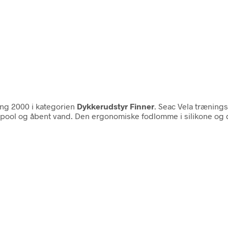
ng 2000 i kategorien
Dykkerudstyr Finner
. Seac Vela trænings
 i pool og åbent vand. Den ergonomiske fodlomme i silikone og 