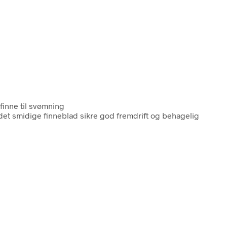
finne til svømning
det smidige finneblad sikre god fremdrift og behagelig