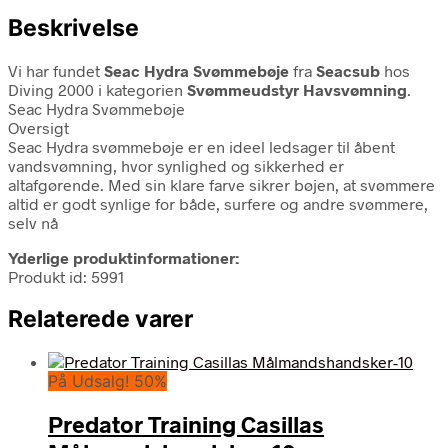
Beskrivelse
Vi har fundet
Seac Hydra Svømmebøje
fra
Seacsub
hos
Diving 2000 i kategorien
Svømmeudstyr Havsvømning
.
Seac Hydra Svømmebøje
Oversigt
Seac Hydra svømmebøje er en ideel ledsager til åbent
vandsvømning, hvor synlighed og sikkerhed er
altafgørende. Med sin klare farve sikrer bøjen, at svømmere
altid er godt synlige for både, surfere og andre svømmere,
selv nå
Yderlige produktinformationer:
Produkt id: 5991
Relaterede varer
På Udsalg! 50%
Predator Training Casillas