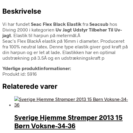
Beskrivelse
Vi har fundet
Seac Flex Black Elastik
fra
Seacsub
hos
Diving 2000 i kategorien
Uv Jagt Udstyr Tilbehør Til Uv-
jagt
. Elastik til harpun på metermål.Â
Seac’s Flex BlackÂ elastik på 16mm i diameter. Produceret
fra 100% neutral latex. Denne type elastik giver god kraft på
din harpun og er let at lade. Elastikken har en optimal
udstrækning på 3.5Â og en udstrækningskraft p
Yderlige produktinformationer:
Produkt id: 5916
Relaterede varer
Sverige Hjemme Strømper 2013 15
Børn Voksne-34-36