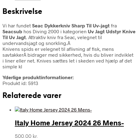
Beskrivelse
Vi har fundet
Seac Dykkerkniv Sharp Til Uv-jagt
fra
Seacsub
hos Diving 2000 i kategorien
Uv Jagt Udstyr Knive
Til Uv Jagt
. Attraktiv kniv fra Seac, velegnet til
undervandsjagt og snorkling.Â
Knivens spids er velegnet til aflivning af fisk, mens
savtakkerÂ bidrager med sikkerhed, hvis du bliver indviklet
i liner eller net. Knives sættes let i skeden ved hjælp af det
simple kl
Yderlige produktinformationer:
Produkt id: 5913
Relaterede varer
Italy Home Jersey 2024 26 Mens-
500,00
kr.