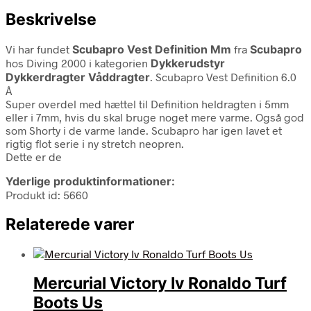
Beskrivelse
Vi har fundet
Scubapro Vest Definition Mm
fra
Scubapro
hos Diving 2000 i kategorien
Dykkerudstyr
Dykkerdragter Våddragter
. Scubapro Vest Definition 6.0
Â
Super overdel med hættel til Definition heldragten i 5mm
eller i 7mm, hvis du skal bruge noget mere varme. Også god
som Shorty i de varme lande. Scubapro har igen lavet et
rigtig flot serie i ny stretch neopren.
Dette er de
Yderlige produktinformationer:
Produkt id: 5660
Relaterede varer
Mercurial Victory Iv Ronaldo Turf
Boots Us