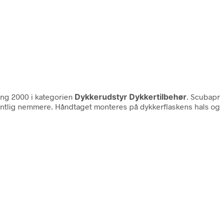
ng 2000 i kategorien
Dykkerudstyr Dykkertilbehør
. Scubap
ntlig nemmere. Håndtaget monteres på dykkerflaskens hals og er