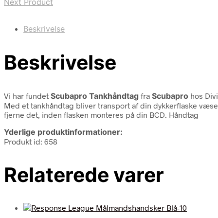
Next Product
Beskrivelse
Beskrivelse
Vi har fundet
Scubapro Tankhåndtag
fra
Scubapro
hos Divi
Med et tankhåndtag bliver transport af din dykkerflaske væse
fjerne det, inden flasken monteres på din BCD. Håndtag
Yderlige produktinformationer:
Produkt id: 658
Relaterede varer