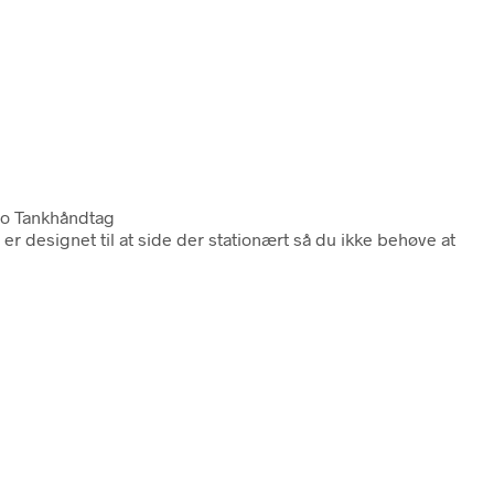
ro Tankhåndtag
 designet til at side der stationært så du ikke behøve at