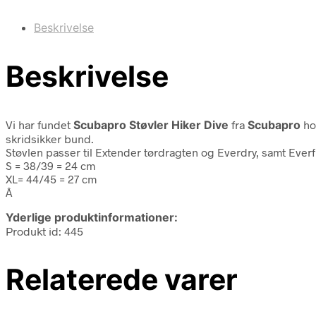
Beskrivelse
Beskrivelse
Vi har fundet
Scubapro Støvler Hiker Dive
fra
Scubapro
ho
skridsikker bund.
Støvlen passer til Extender tørdragten og Everdry, samt Everf
S = 38/39 = 24 cm
XL= 44/45 = 27 cm
Â
Yderlige produktinformationer:
Produkt id: 445
Relaterede varer