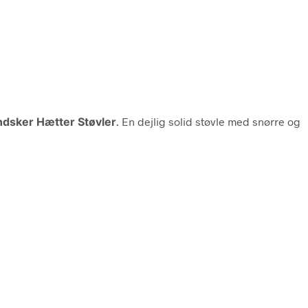
dsker Hætter Støvler
. En dejlig solid støvle med snørre og