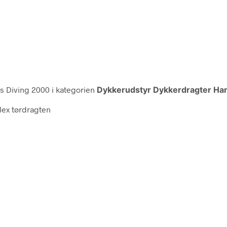
s Diving 2000 i kategorien
Dykkerudstyr Dykkerdragter Han
lex tørdragten