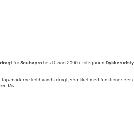
ddragt
fra
Scubapro
hos Diving 2000 i kategorien
Dykkerudsty
en top-moderne koldtvands dragt, spækket med funktioner der 
er, fås