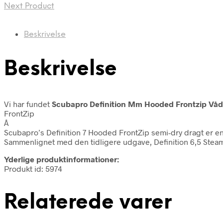
Next Product
Beskrivelse
Beskrivelse
Vi har fundet
Scubapro Definition Mm Hooded Frontzip Vå
FrontZip
Â
Scubapro’s Definition 7 Hooded FrontZip semi-dry dragt er 
Sammenlignet med den tidligere udgave, Definition 6,5 Steam
Yderlige produktinformationer:
Produkt id: 5974
Relaterede varer