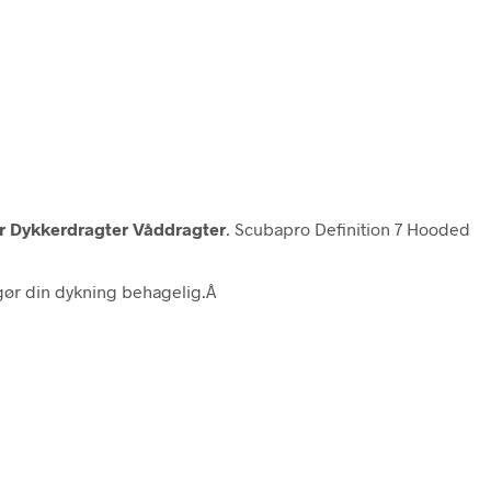
r Dykkerdragter Våddragter
. Scubapro Definition 7 Hooded
gør din dykning behagelig.Â