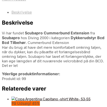
Beskrivelse
Beskrivelse
Vi har fundet
Scubapro Cummerbund Extension
fra
Scubapro
hos Diving 2000 i kategorien
Dykkerudstyr Bcd
Bcd Tilbehør
. Cummerbund Extension
Har du brug at have det mere komfortabelt omkring taljen,
når du dykker, kan du påsætte et forlængelsesbånd
omkring taljen. Scubapro har lavet et forlængerstykke, der
kan øge længden af dit nuværende velcrobånd på din BCD.
Det er let
Yderlige produktinformationer:
Produkt id: 99
Relaterede varer
På Udsalg! 45%