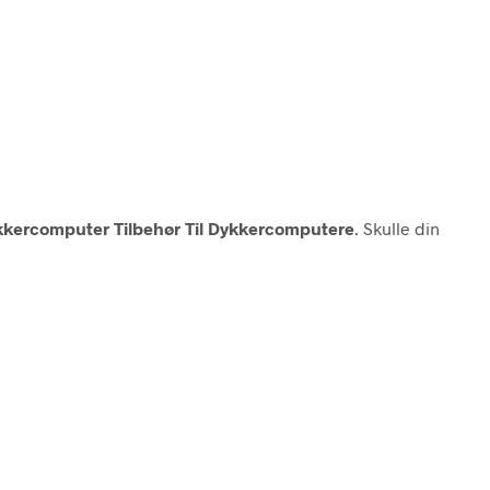
kkercomputer Tilbehør Til Dykkercomputere
. Skulle din