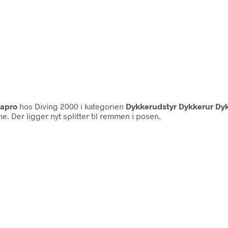
apro
hos Diving 2000 i kategorien
Dykkerudstyr Dykkerur Dy
e. Der ligger nyt splitter til remmen i posen.