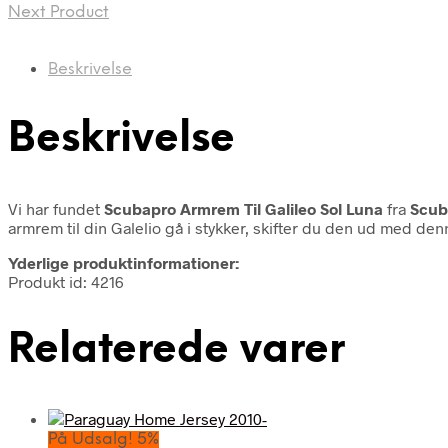
Next Product
Beskrivelse
Beskrivelse
Vi har fundet
Scubapro Armrem Til Galileo Sol Luna
fra
Scub
armrem til din Galelio gå i stykker, skifter du den ud med denn
Yderlige produktinformationer:
Produkt id: 4216
Relaterede varer
På Udsalg! 5%