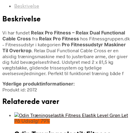
Beskrivelse
Beskrivelse
Vi har fundet
Relax Pro Fitness – Relax Dual Functional
Cable Cross
fra
Relax Pro Fitness
hos Fitnessgruppen.dk
– Fitnessudstyr i kategorien
Pro Fitnessudstyr Maskiner
Til Overkrop
. Relax Dual Functional Cable Cross er en
alsidig træningsmaskine med to justerbare arme, der giver
dig fuld bevægelsesfrihed. Udstyret med 2 x 81,5 kg
vægtstakke, glidende trissesystem og tydelige
øvelsesvejledninger. Perfekt til funktionel træning både f
Yderlige produktinformationer:
Produkt id: 2072
Relaterede varer
På Udsalg! 79%