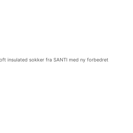
loft insulated sokker fra SANTI med ny forbedret