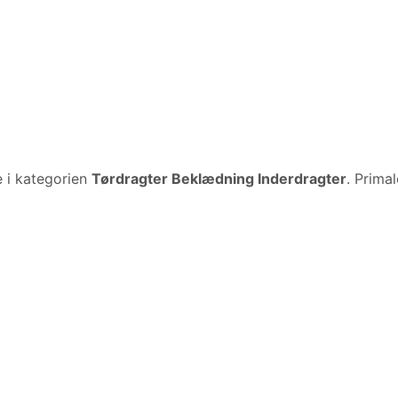
 i kategorien
Tørdragter Beklædning Inderdragter
. Prima