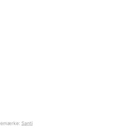
remærke:
Santi