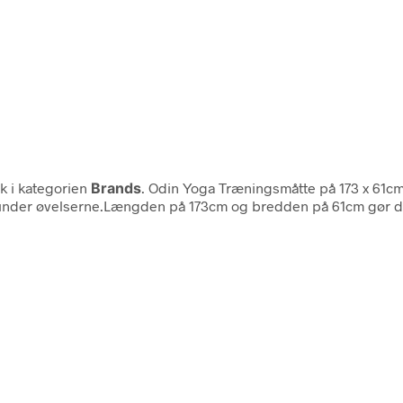
k i kategorien
Brands
. Odin Yoga Træningsmåtte på 173 x 61cm
ekt under øvelserne.Længden på 173cm og bredden på 61cm gør d