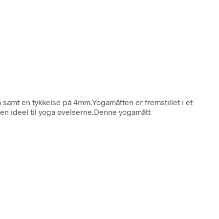
 samt en tykkelse på 4mm.Yogamåtten er fremstillet i et
en ideel til yoga øvelserne.Denne yogamått