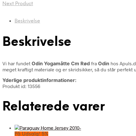
Next Product
Beskrivelse
Beskrivelse
Vi har fundet
Odin Yogamåtte Cm Rød
fra
Odin
hos Apuls.d
meget kraftigt materiale og er skridsikker, så du står perf
Yderlige produktinformationer:
Produkt id: 13556
Relaterede varer
På Udsalg! 5%