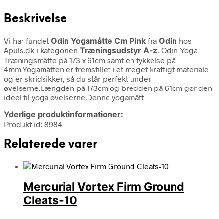
Beskrivelse
Vi har fundet
Odin Yogamåtte Cm Pink
fra
Odin
hos
Apuls.dk i kategorien
Træningsudstyr A-z
. Odin Yoga
Træningsmåtte på 173 x 61cm samt en tykkelse på
4mm.Yogamåtten er fremstillet i et meget kraftigt materiale
og er skridsikker, så du står perfekt under
øvelserne.Længden på 173cm og bredden på 61cm gør den
ideel til yoga øvelserne.Denne yogamått
Yderlige produktinformationer:
Produkt id: 8984
Relaterede varer
Mercurial Vortex Firm Ground
Cleats-10