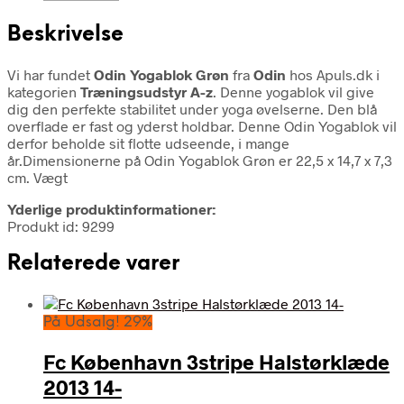
Beskrivelse
Vi har fundet
Odin Yogablok Grøn
fra
Odin
hos Apuls.dk i
kategorien
Træningsudstyr A-z
. Denne yogablok vil give
dig den perfekte stabilitet under yoga øvelserne. Den blå
overflade er fast og yderst holdbar. Denne Odin Yogablok vil
derfor beholde sit flotte udseende, i mange
år.Dimensionerne på Odin Yogablok Grøn er 22,5 x 14,7 x 7,3
cm. Vægt
Yderlige produktinformationer:
Produkt id: 9299
Relaterede varer
På Udsalg! 29%
Fc København 3stripe Halstørklæde
2013 14-