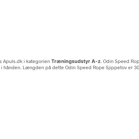
 Apuls.dk i kategorien
Træningsudstyr A-z
. Odin Speed Rop
 i hånden. Længden på dette Odin Speed Rope Sjippetov er 300