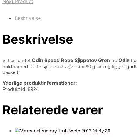
Next Product
Beskrivelse
Beskrivelse
Vi har fundet
Odin Speed Rope Sjippetov Grøn
fra
Odin
hos
holdbarhed.Dette sjippetov vejer kun 80 gram og ligger godt
passe ti
Yderlige produktinformationer:
Produkt id: 8924
Relaterede varer