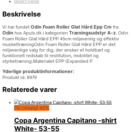
Beskrivelse
Beskrivelse
Vi har fundet
Odin Foam Roller Glat Hård Epp Cm
fra
Odin
hos Apuls.dk i kategorien
Træningsudstyr A-z
. Odin
Foam Roller Glat Hård EPP 45cm miljøvenlig og effektiv
muskeltræningOdin Foam Roller Glat Hård EPP er det
miljøvenlige valg for dig, der ønsker et holdbart og
funktionelt redskab til restitution, mobilitet og
styrketræning.Materialet EPP (Expanded P
Yderlige produktinformationer:
Produkt id: 8979
Relaterede varer
På Udsalg! 45%
Copa Argentina Capitano -shirt
White- 53-55