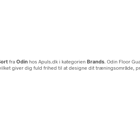
Sort
fra
Odin
hos Apuls.dk i kategorien
Brands
. Odin Floor Gu
hvilket giver dig fuld frihed til at designe dit træningsområde