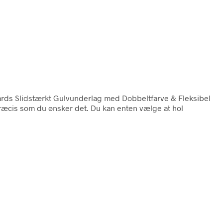
ards Slidstærkt Gulvunderlag med Dobbeltfarve & Fleksibel
, præcis som du ønsker det. Du kan enten vælge at hol