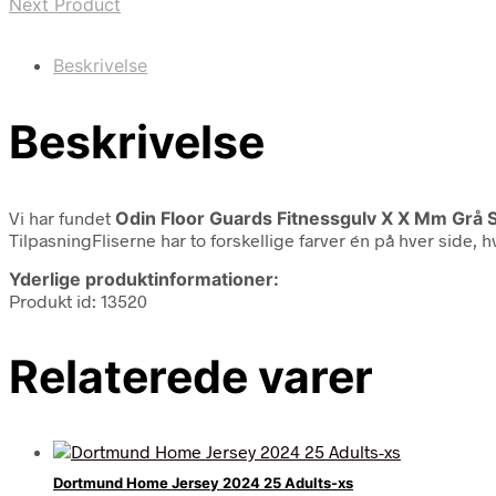
Next Product
Beskrivelse
Beskrivelse
Vi har fundet
Odin Floor Guards Fitnessgulv X X Mm Grå 
TilpasningFliserne har to forskellige farver én på hver side, 
Yderlige produktinformationer:
Produkt id: 13520
Relaterede varer
Dortmund Home Jersey 2024 25 Adults-xs