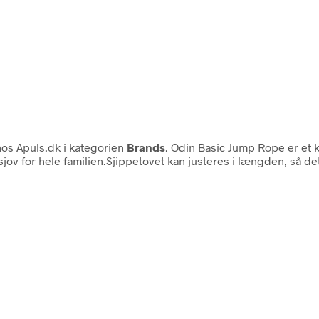
os Apuls.dk i kategorien
Brands
. Odin Basic Jump Rope er et 
sjov for hele familien.Sjippetovet kan justeres i længden, så 