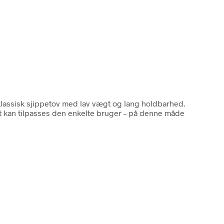
klassisk sjippetov med lav vægt og lang holdbarhed.
det kan tilpasses den enkelte bruger – på denne måde