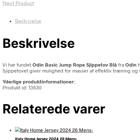
Next Product
Beskrivelse
Beskrivelse
Vi har fundet
Odin Basic Jump Rope Sjippetov Blå
fra
Odin
h
Sjippetovet giver mulighed for masser af effektiv træning og 
Yderlige produktinformationer:
Produkt id: 13530
Relaterede varer
Italy Home Jersey 2024 26 Mens-