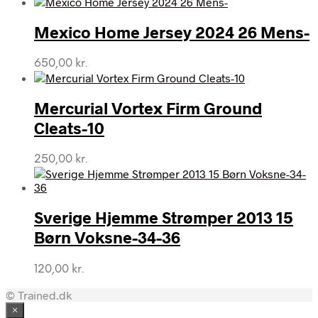
Mexico Home Jersey 2024 26 Mens-
650,00
kr.
Mercurial Vortex Firm Ground
Cleats-10
250,00
kr.
Sverige Hjemme Strømper 2013 15
Børn Voksne-34-36
120,00
kr.
© Trained.dk
×