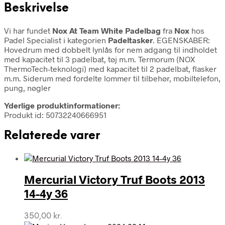
Beskrivelse
Vi har fundet
Nox At Team White Padelbag
fra
Nox
hos
Padel Specialist i kategorien
Padeltasker
. EGENSKABER:
Hovedrum med dobbelt lynlås for nem adgang til indholdet
med kapacitet til 3 padelbat, tøj m.m. Termorum (NOX
ThermoTech-teknologi) med kapacitet til 2 padelbat, flasker
m.m. Siderum med fordelte lommer til tilbehør, mobiltelefon,
pung, nøgler
Yderlige produktinformationer:
Produkt id: 50732240666951
Relaterede varer
Mercurial Victory Truf Boots 2013
14-4y 36
350,00
kr.