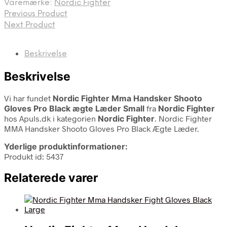
Varemærke:
Nordic Fighter
Previous Product
Next Product
Beskrivelse
Beskrivelse
Vi har fundet
Nordic Fighter Mma Handsker Shooto
Gloves Pro Black ægte Læder Small
fra
Nordic Fighter
hos Apuls.dk i kategorien
Nordic Fighter
. Nordic Fighter
MMA Handsker Shooto Gloves Pro Black Ægte Læder.
Yderlige produktinformationer:
Produkt id: 5437
Relaterede varer