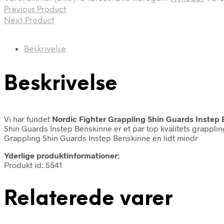
Previous Product
Next Product
Beskrivelse
Beskrivelse
Vi har fundet
Nordic Fighter Grappling Shin Guards Inste
Shin Guards Instep Benskinne er et par top kvalitets grappl
Grappling Shin Guards Instep Benskinne en lidt mindr
Yderlige produktinformationer:
Produkt id: 5541
Relaterede varer