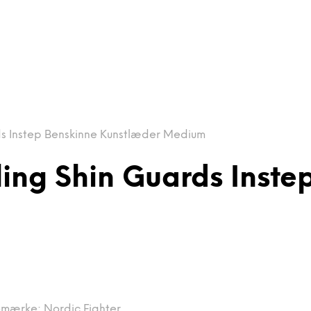
ds Instep Benskinne Kunstlæder Medium
ling Shin Guards Inste
emærke:
Nordic Fighter