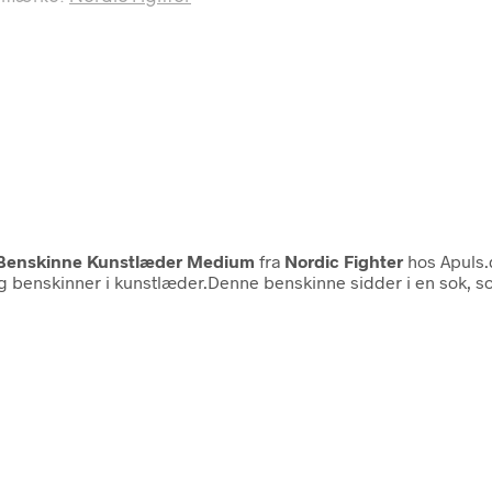
p Benskinne Kunstlæder Medium
fra
Nordic Fighter
hos Apuls.
ing benskinner i kunstlæder.Denne benskinne sidder i en sok, 