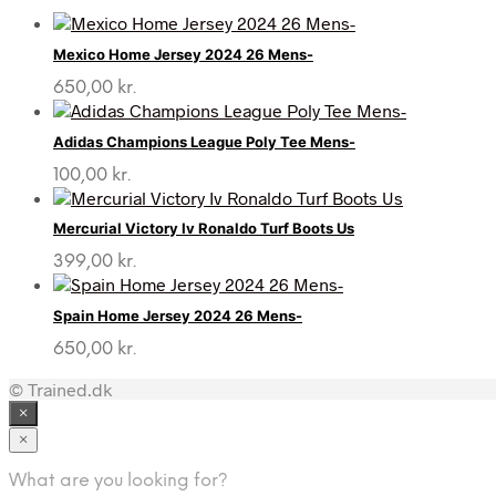
Mexico Home Jersey 2024 26 Mens-
650,00
kr.
Adidas Champions League Poly Tee Mens-
100,00
kr.
Mercurial Victory Iv Ronaldo Turf Boots Us
399,00
kr.
Spain Home Jersey 2024 26 Mens-
650,00
kr.
© Trained.dk
×
×
What are you looking for?