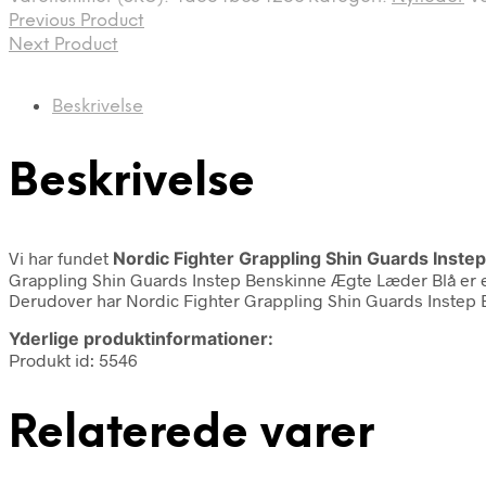
Previous Product
Next Product
Beskrivelse
Beskrivelse
Vi har fundet
Nordic Fighter Grappling Shin Guards Inst
Grappling Shin Guards Instep Benskinne Ægte Læder Blå er et
Derudover har Nordic Fighter Grappling Shin Guards Instep
Yderlige produktinformationer:
Produkt id: 5546
Relaterede varer