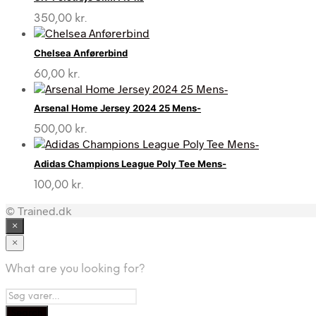
350,00
kr.
Chelsea Anførerbind
60,00
kr.
Arsenal Home Jersey 2024 25 Mens-
500,00
kr.
Adidas Champions League Poly Tee Mens-
100,00
kr.
© Trained.dk
×
×
What are you looking for?