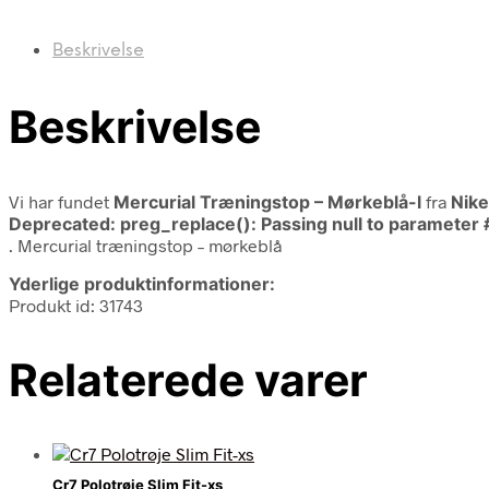
Beskrivelse
Beskrivelse
Vi har fundet
Mercurial Træningstop – Mørkeblå-l
fra
Nike
Deprecated
: preg_replace(): Passing null to parameter 
. Mercurial træningstop – mørkeblå
Yderlige produktinformationer:
Produkt id: 31743
Relaterede varer
Cr7 Polotrøje Slim Fit-xs