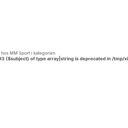
hos MM Sport i kategorien
#3 ($subject) of type array|string is deprecated in
/tmp/x