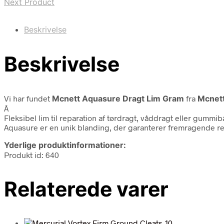
Next Product
Beskrivelse
Beskrivelse
Vi har fundet
Mcnett Aquasure Dragt Lim Gram
fra
Mcnet
Â
Fleksibel lim til reparation af tørdragt, våddragt eller gummi
Aquasure er en unik blanding, der garanterer fremragende res
Yderlige produktinformationer:
Produkt id: 640
Relaterede varer