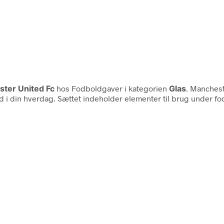
ter United Fc
hos Fodboldgaver i kategorien
Glas
. Manchest
d i din hverdag. Sættet indeholder elementer til brug under f