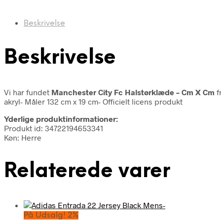
Beskrivelse
Beskrivelse
Vi har fundet
Manchester City Fc Halstørklæde – Cm X Cm
f
akryl- Måler 132 cm x 19 cm- Officielt licens produkt
Yderlige produktinformationer:
Produkt id: 34722194653341
Køn: Herre
Relaterede varer
På Udsalg! 2%