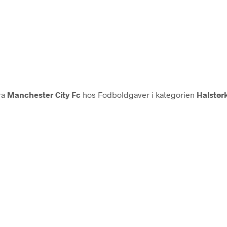
ra
Manchester City Fc
hos Fodboldgaver i kategorien
Halstør