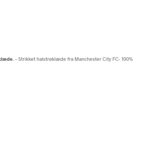
klæde
. – Strikket halstrøklæde fra Manchester City FC- 100%