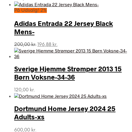
På Udsalg! 2%
Adidas Entrada 22 Jersey Black
Mens-
Den
Den
200,00
kr.
196,88
kr.
oprindelige
aktuelle
pris
pris
var:
er:
Sverige Hjemme Strømper 2013 15
200,00 kr..
196,88 kr..
Børn Voksne-34-36
120,00
kr.
Dortmund Home Jersey 2024 25
Adults-xs
600,00
kr.