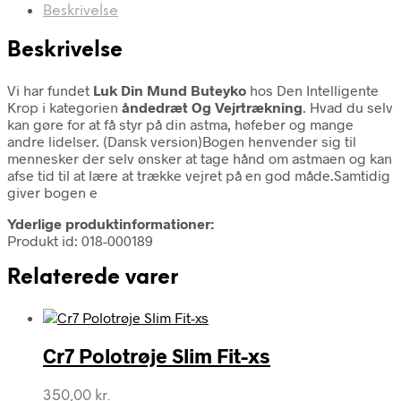
Beskrivelse
Beskrivelse
Vi har fundet
Luk Din Mund Buteyko
hos Den Intelligente
Krop i kategorien
åndedræt Og Vejrtrækning
. Hvad du selv
kan gøre for at få styr på din astma, høfeber og mange
andre lidelser. (Dansk version)Bogen henvender sig til
mennesker der selv ønsker at tage hånd om astmaen og kan
afse tid til at lære at trække vejret på en god måde.Samtidig
giver bogen e
Yderlige produktinformationer:
Produkt id: 018-000189
Relaterede varer
Cr7 Polotrøje Slim Fit-xs
350,00
kr.