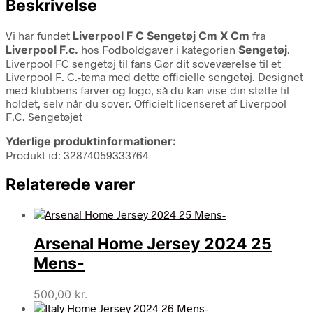
Beskrivelse
Vi har fundet
Liverpool F C Sengetøj Cm X Cm
fra
Liverpool F.c.
hos Fodboldgaver i kategorien
Sengetøj
.
Liverpool FC sengetøj til fans Gør dit soveværelse til et
Liverpool F. C.-tema med dette officielle sengetøj. Designet
med klubbens farver og logo, så du kan vise din støtte til
holdet, selv når du sover. Officielt licenseret af Liverpool
F.C. Sengetøjet
Yderlige produktinformationer:
Produkt id: 32874059333764
Relaterede varer
Arsenal Home Jersey 2024 25
Mens-
500,00
kr.