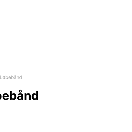
 Løbebånd
bebånd