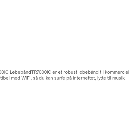
000iC LøbebåndTR7000iC er et robust løbebånd til kommerciel
 med WiFI, så du kan surfe på internettet, lytte til musik