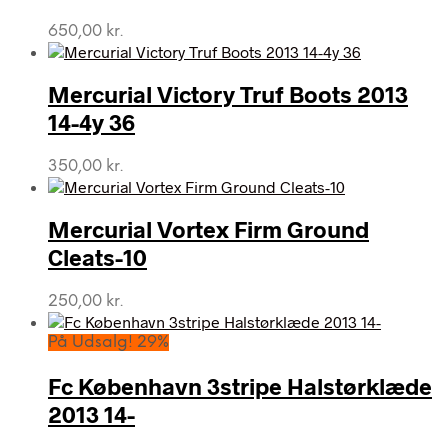
650,00
kr.
Mercurial Victory Truf Boots 2013
14-4y 36
350,00
kr.
Mercurial Vortex Firm Ground
Cleats-10
250,00
kr.
På Udsalg! 29%
Fc København 3stripe Halstørklæde
2013 14-