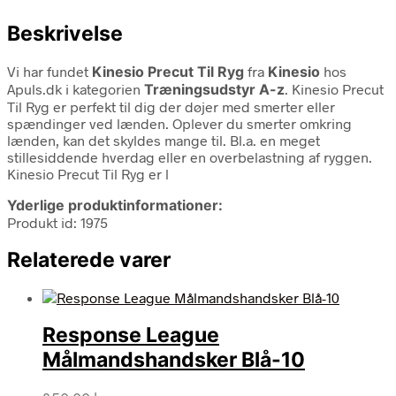
Beskrivelse
Vi har fundet
Kinesio Precut Til Ryg
fra
Kinesio
hos
Apuls.dk i kategorien
Træningsudstyr A-z
. Kinesio Precut
Til Ryg er perfekt til dig der døjer med smerter eller
spændinger ved lænden. Oplever du smerter omkring
lænden, kan det skyldes mange til. Bl.a. en meget
stillesiddende hverdag eller en overbelastning af ryggen.
Kinesio Precut Til Ryg er l
Yderlige produktinformationer:
Produkt id: 1975
Relaterede varer
Response League
Målmandshandsker Blå-10