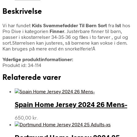
Beskrivelse
Vi har fundet
Kids Svømmefødder Til Børn Sort
fra
Ist
hos
Pro Dive i kategorien
Finner
. Justérbare finner til børn,
passer i skostørrelser 34-35-36 og fåes i to farver , gul og
sort.Størrelsen kan justeres, så børnene kan vokse i dem.
Kan bruges på mere end én snorkelferie!Â
Yderlige produktinformationer:
Produkt id: 34-114
Relaterede varer
Spain Home Jersey 2024 26 Mens-
650,00
kr.