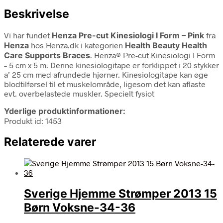
Beskrivelse
Vi har fundet
Henza Pre-cut Kinesiologi I Form – Pink
fra
Henza
hos Henza.dk i kategorien
Health Beauty Health
Care Supports Braces
. Henza® Pre-cut Kinesiologi I Form
– 5 cm x 5 m. Denne kinesiologitape er forklippet i 20 stykker
a’ 25 cm med afrundede hjørner. Kinesiologitape kan øge
blodtilførsel til et muskelområde, ligesom det kan aflaste
evt. overbelastede muskler. Specielt fysiot
Yderlige produktinformationer:
Produkt id: 1453
Relaterede varer
Sverige Hjemme Strømper 2013 15
Børn Voksne-34-36