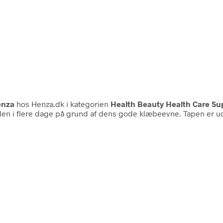
enza
hos Henza.dk i kategorien
Health Beauty Health Care Su
en i flere dage på grund af dens gode klæbeevne. Tapen er udvikl