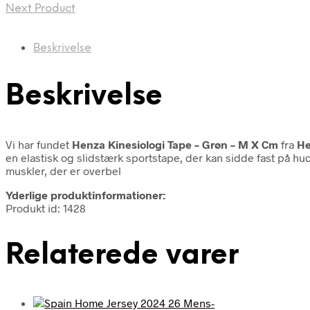
Next Product
Beskrivelse
Beskrivelse
Vi har fundet
Henza Kinesiologi Tape – Grøn – M X Cm
fra
H
en elastisk og slidstærk sportstape, der kan sidde fast på hud
muskler, der er overbel
Yderlige produktinformationer:
Produkt id: 1428
Relaterede varer