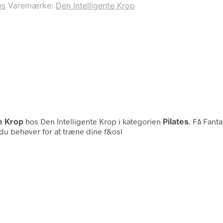
es
Varemærke:
Den Intelligente Krop
e Krop
hos Den Intelligente Krop i kategorien
Pilates
. Få Fant
du behøver for at træne dine f&osl