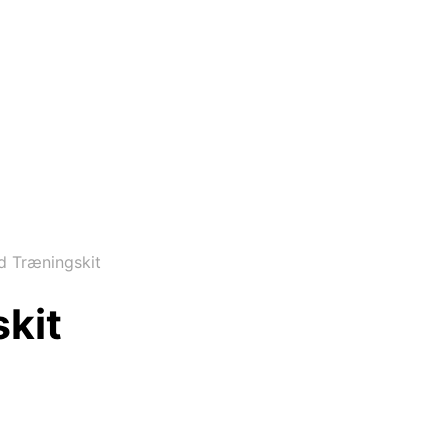
 Træningskit
kit