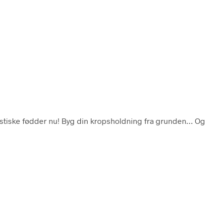
astiske fødder nu! Byg din kropsholdning fra grunden… Og