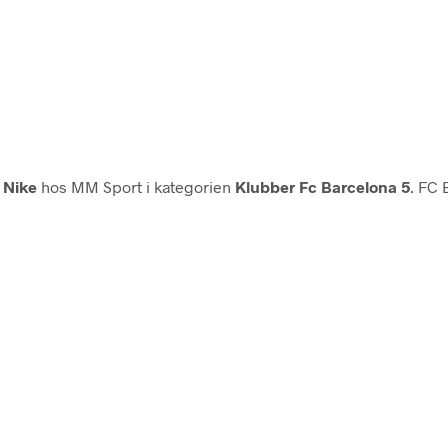
a
Nike
hos MM Sport i kategorien
Klubber Fc Barcelona 5
. FC 