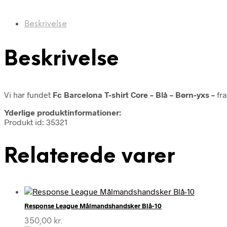
Beskrivelse
Beskrivelse
Vi har fundet
Fc Barcelona T-shirt Core – Blå – Børn-yxs –
fr
Yderlige produktinformationer:
Produkt id: 35321
Relaterede varer
Response League Målmandshandsker Blå-10
350,00
kr.