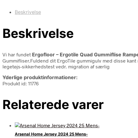
Beskrivelse
Beskrivelse
Vi har fundet
Ergofloor – Ergotile Quad Gummiflise Ramp
Gummifliser.Fuldend dit ErgoTile gummigulv med disse kant r
legetøjs-sikkerhedstest vedr. migration af særlig
Yderlige produktinformationer:
Produkt id: 11776
Relaterede varer
Arsenal Home Jersey 2024 25 Mens-