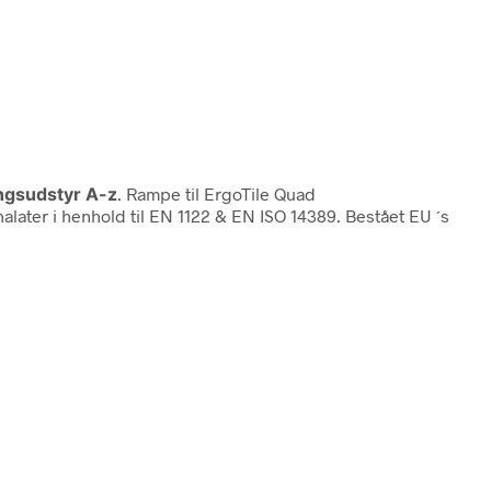
ngsudstyr A-z
. Rampe til ErgoTile Quad
ater i henhold til EN 1122 & EN ISO 14389. Bestået EU ´s