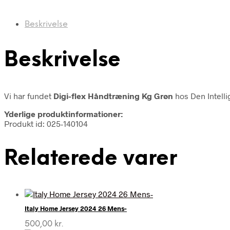
Beskrivelse
Beskrivelse
Vi har fundet
Digi-flex Håndtræning Kg Grøn
hos Den Intell
Yderlige produktinformationer:
Produkt id: 025-140104
Relaterede varer
Italy Home Jersey 2024 26 Mens-
500,00
kr.