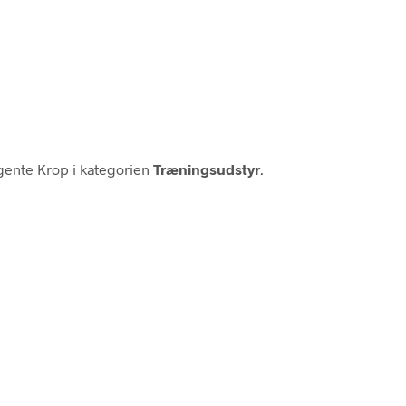
igente Krop i kategorien
Træningsudstyr
.