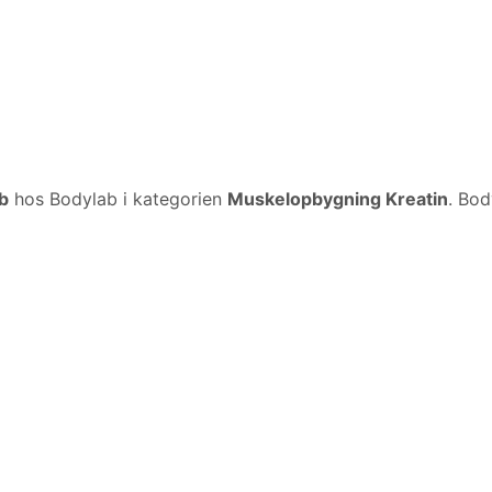
b
hos Bodylab i kategorien
Muskelopbygning Kreatin
. Bod