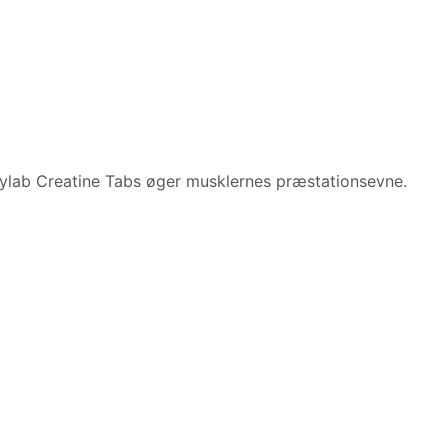
ylab Creatine Tabs øger musklernes præstationsevne.