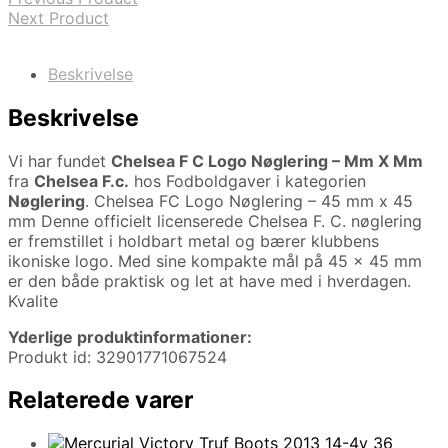
Next Product
Beskrivelse
Beskrivelse
Vi har fundet
Chelsea F C Logo Nøglering – Mm X Mm
fra
Chelsea F.c.
hos Fodboldgaver i kategorien
Nøglering
. Chelsea FC Logo Nøglering – 45 mm x 45
mm Denne officielt licenserede Chelsea F. C. nøglering
er fremstillet i holdbart metal og bærer klubbens
ikoniske logo. Med sine kompakte mål på 45 x 45 mm
er den både praktisk og let at have med i hverdagen.
Kvalite
Yderlige produktinformationer:
Produkt id: 32901771067524
Relaterede varer