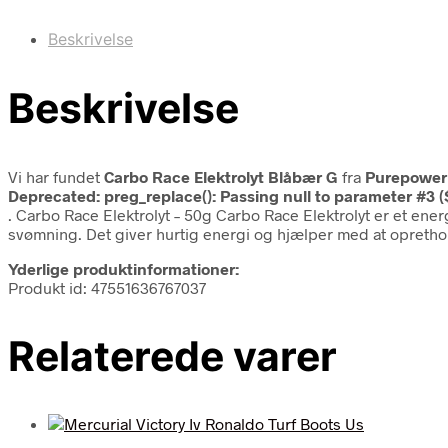
Beskrivelse
Beskrivelse
Vi har fundet
Carbo Race Elektrolyt Blåbær G
fra
Purepower
Deprecated
: preg_replace(): Passing null to parameter #3 (
. Carbo Race Elektrolyt – 50g Carbo Race Elektrolyt er et ener
svømning. Det giver hurtig energi og hjælper med at opreth
Yderlige produktinformationer:
Produkt id: 47551636767037
Relaterede varer