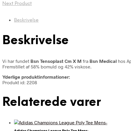
Next Product
Beskrivelse
Beskrivelse
Vi har fundet
Bsn Tensoplast Cm X M
fra
Bsn Medical
hos Ap
Fremstillet af 58% bomuld og 42% viskose.
Yderlige produktinformationer:
Produkt id: 2208
Relaterede varer
Adidas Champions League Poly Tee Mens-