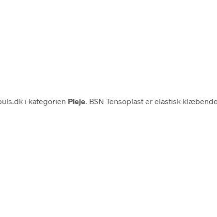
uls.dk i kategorien
Pleje
. BSN Tensoplast er elastisk klæbende